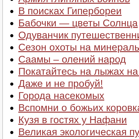
В поисках Гипербореи
Бабочки — цветы Солнца
Одуванчик путешественн
Сезон охоты на минерал
Саамы – олений народ
Покатайтесь на лыжах н
Даже и не пробуй!
Города насекомых
Вспомни о божьих коровк
Кузя в гостях у Нафани
Великая экологическая п