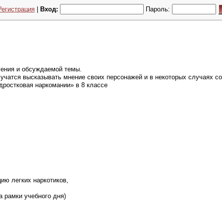
Регистрация
|
Вход:
Пароль:
чения и обсуждаемой темы.
учатся высказывать мнение своих персонажей и в некоторых случаях со
дростковая наркомании» в 8 классе
ию легких наркотиков,
 рамки учебного дня)