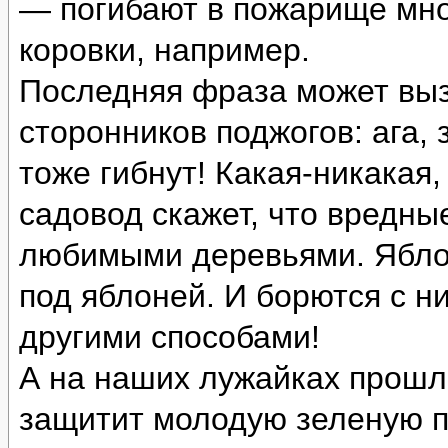
— погибают в пожарище мн
коровки, например.
Последняя фраза может выз
сторонников поджогов: ага,
тоже гибнут! Какая-никакая,
садовод скажет, что вредн
любимыми деревьями. Яблон
под яблоней. И борются с н
другими способами!
А на наших лужайках прошл
защитит молодую зеленую п