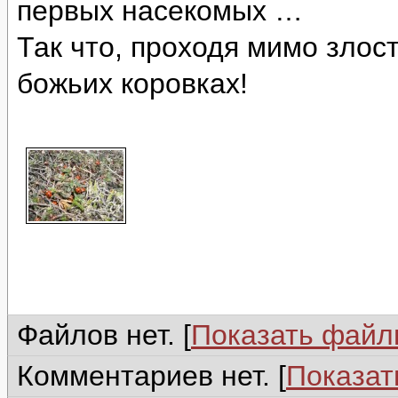
первых насекомых …
Так что, проходя мимо злос
божьих коровках!
Файлов нет. [
Показать фай
Комментариев нет. [
Показат