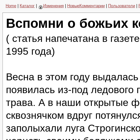
Home
|
Каталог
|
Изменения
|
НовыеКомментарии
|
Пользователи
|
Вспомни о божьих к
( статья напечатана в газет
1995 года)
Весна в этом году выдалась
появилась из-под ледового
трава. А в наши открытые ф
сквознячком вдруг потянул
заполыхали луга Строгинско