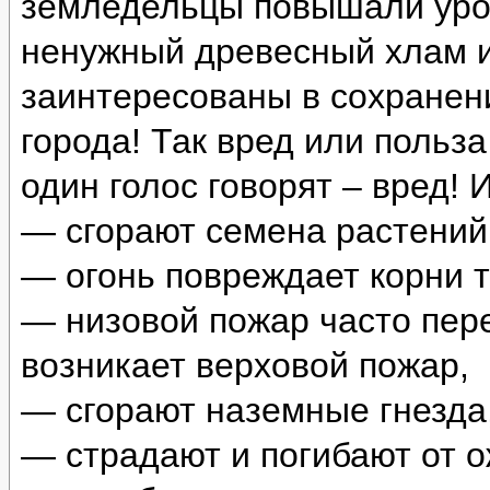
земледельцы повышали урож
ненужный древесный хлам и
заинтересованы в сохранени
города! Так вред или польз
один голос говорят – вред! 
— сгорают семена растений
— огонь повреждает корни т
— низовой пожар часто пер
возникает верховой пожар,
— сгорают наземные гнезда,
— страдают и погибают от о