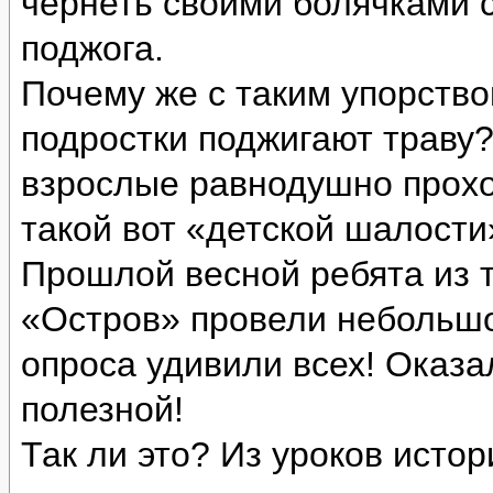
чернеть своими болячками 
поджога.
Почему же с таким упорств
подростки поджигают траву
взрослые равнодушно проход
такой вот «детской шалости
Прошлой весной ребята из т
«Остров» провели небольшо
опроса удивили всех! Оказа
полезной!
Так ли это? Из уроков истор