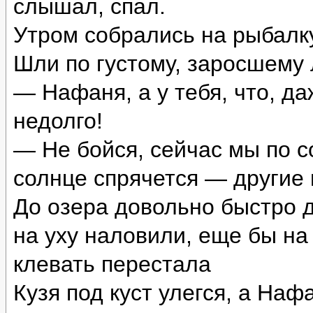
слышал, спал.
Утром собрались на рыбалку
Шли по густому, заросшему 
— Нафаня, а у тебя, что, да
недолго!
— Не бойся, сейчас мы по с
солнце спрячется — другие
До озера довольно быстро 
на уху наловили, еще бы на
клевать перестала
Кузя под куст улегся, а Наф