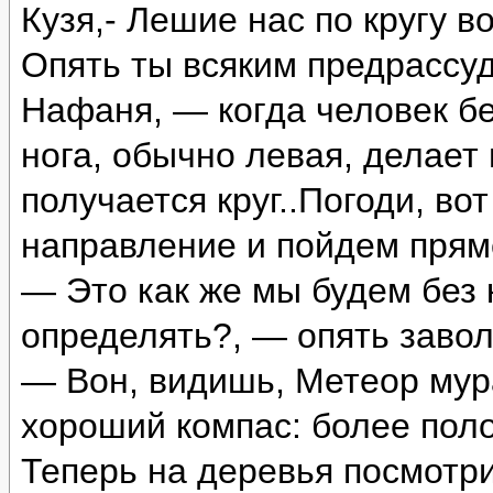
Кузя,- Лешие нас по кругу во
Опять ты всяким предрассу
Нафаня, — когда человек без
нога, обычно левая, делает 
получается круг..Погоди, в
направление и пойдем пряме
— Это как же мы будем без
определять?, — опять завол
— Вон, видишь, Метеор мур
хороший компас: более поло
Теперь на деревья посмотри