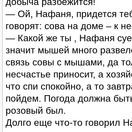
добыча разбежится!
— Ой, Нафаня, придется те
говорят: сова на доме – к 
— Какой же ты , Нафаня су
значит мышей много развел
связь совы с мышами, да то
несчастье приносит, а хозя
что спи спокойно, а то завт
пойдем. Погода должна быть
розовый был.
Долго еще что-то говорил Н