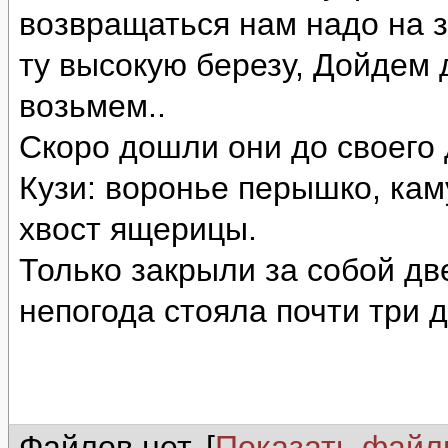
возвращаться нам надо на 
ту высокую березу, Дойдем 
возьмем..
Скоро дошли они до своего
Кузи: воронье перышко, кам
хвост ящерицы.
Только закрыли за собой две
непогода стояла почти три д
Файлов нет. [
Показать фай