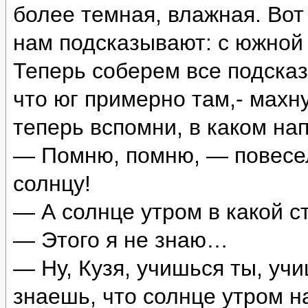
более темная, влажная. Вот
нам подсказывают: с южной
Теперь соберем все подсказ
что юг примерно там,- махн
теперь вспомни, в каком на
— Помню, помню, — повесе
солнцу!
— А солнце утром в какой 
— Этого я не знаю…
— Ну, Кузя, учишься ты, учи
знаешь, что солнце утром на