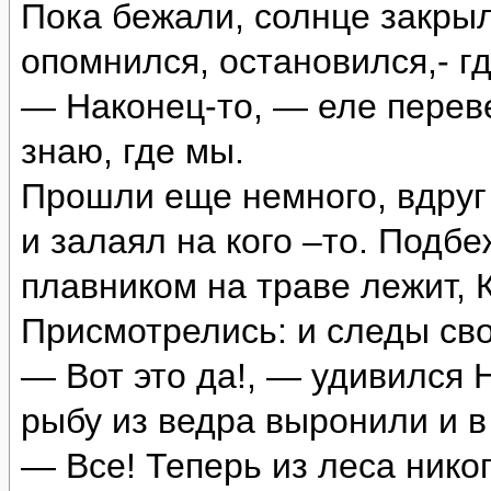
Пока бежали, солнце закрыл
опомнился, остановился,- г
— Наконец-то, — еле переве
знаю, где мы.
Прошли еще немного, вдруг
и залаял на кого –то. Подб
плавником на траве лежит, 
Присмотрелись: и следы сво
— Вот это да!, — удивился 
рыбу из ведра выронили и в 
— Все! Теперь из леса нико