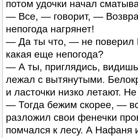
потом удочки начал сматыва
— Все, — говорит, — Возвра
непогода нагрянет!
— Да ты что, — не поверил 
какая еще непогода?
— А ты, приглядись, видишь
лежал с вытянутыми. Белок
и ласточки низко летают. Не
— Тогда бежим скорее, — вс
разложил свои фенечки пров
помчался к лесу. А Нафаня 