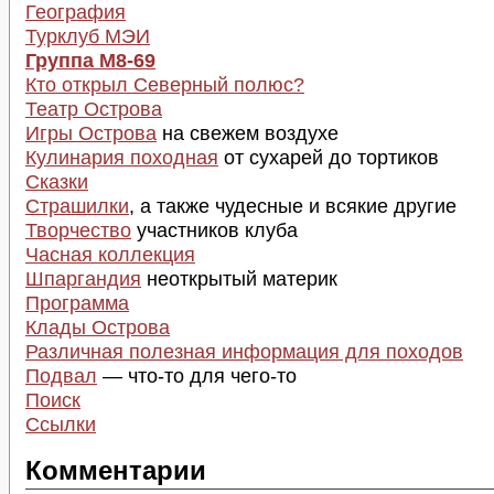
География
Турклуб МЭИ
Группа М8-69
Кто открыл Северный полюс?
Театр Острова
Игры Острова
на свежем воздухе
Кулинария походная
от сухарей до тортиков
Сказки
Страшилки
, а также чудесные и всякие другие
Творчество
участников клуба
Часная коллекция
Шпаргандия
неоткрытый материк
Программа
Клады Острова
Различная полезная информация для походов
Подвал
— что-то для чего-то
Поиск
Ссылки
Комментарии