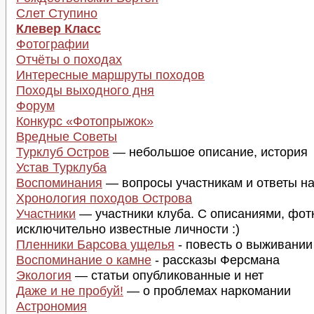
Слет Ступино
Клевер Класс
Фотографии
Отчёты о походах
Интересные маршруты походов
Походы выходного дня
Форум
Конкурс «Фотопрыжок»
Вредные Советы
Турклуб Остров
— небольшое описание, история
Устав Турклуба
Воспоминания
— вопросы участникам и ответы на
Хронология походов Острова
Участники
— участники клуба. С описаниями, фот
исключительно известные личности :)
Пленники Барсова ущелья
- повесть о выживании
Воспоминание о камне
- рассказы Ферсмана
Экология
— статьи опубликованные и нет
Даже и не пробуй!
— о проблемах наркомании
Астрономия