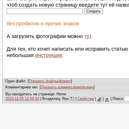
чтоб создать новую страницу введите тут её назв
без пробелов и прочих знаков
А загрузить фотографии можно
тут
.
Для тех, кто хочет написать или исправить статью
небольшая
инструкция
.
Один файл. [
Показать файлы/форму
]
Комментариев нет. [
Показать комментарии/форму
]
Вы находитесь на странице: Home
2023-11-25 12:05:43
| Владелец:
Roo T
?
|
Свойства
|
|
|
Поиск: