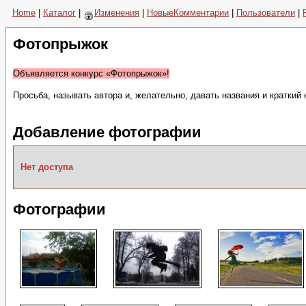
Home
|
Каталог
|
Изменения
|
НовыеКомментарии
|
Пользователи
|
Фотопрыжок
Объявляется конкурс «Фотопрыжок»!
Просьба, называть автора и, желательно, давать названия и краткий
Добавление фотографии
Нет доступа
Фотографии