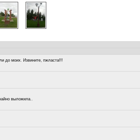
ли до моих. Извините, пжласта!!!
чайно выложила..