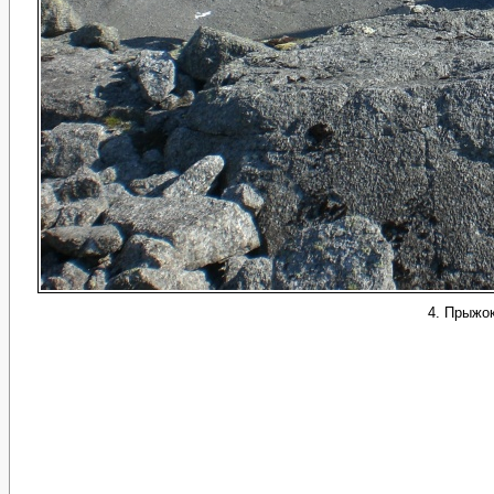
4. Прыжо