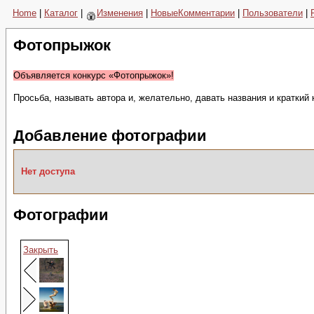
Home
|
Каталог
|
Изменения
|
НовыеКомментарии
|
Пользователи
|
Фотопрыжок
Объявляется конкурс «Фотопрыжок»!
Просьба, называть автора и, желательно, давать названия и краткий
Добавление фотографии
Нет доступа
Фотографии
Закрыть