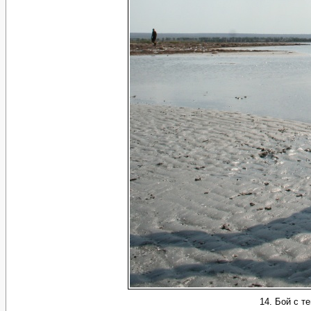
14. Бой с т