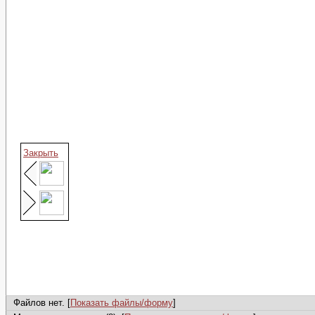
Закрыть
Файлов нет. [
Показать файлы/форму
]