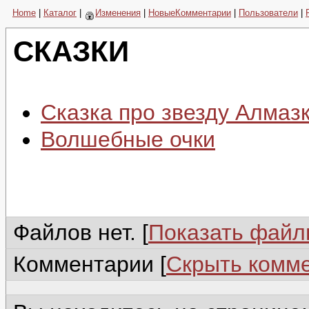
Home
|
Каталог
|
Изменения
|
НовыеКомментарии
|
Пользователи
|
СКАЗКИ
Сказка про звезду Алмаз
Волшебные очки
Файлов нет. [
Показать фай
Комментарии [
Скрыть комм