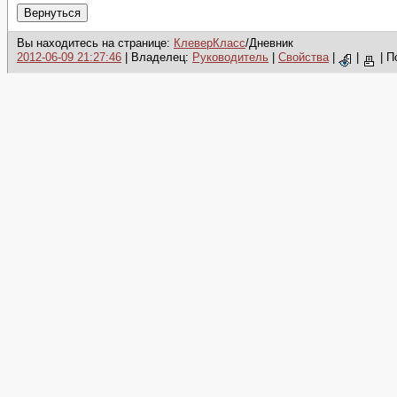
Вы находитесь на странице:
КлеверКласс
/Дневник
2012-06-09 21:27:46
| Владелец:
Руководитель
|
Свойства
|
|
|
П