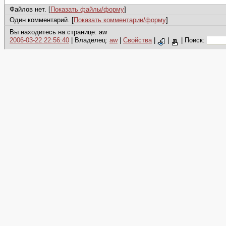
Файлов нет. [
Показать файлы/форму
]
Один комментарий. [
Показать комментарии/форму
]
Вы находитесь на странице: aw
2006-03-22 22:56:40
| Владелец:
aw
|
Свойства
|
|
|
Поиск: