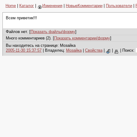
Home
|
Каталог
|
Изменения
|
НовыеКомментарии
|
Пользователи
|
Всем приветик!!!
Файлов нет. [
Показать файлы/форму
]
Много комментариев (2). [
Показать комментарии/форму
]
Вы находитесь на странице: Мозайка
2005-11-30 15:37:57
| Владелец:
Мозайка
|
Свойства
|
|
|
Поиск: