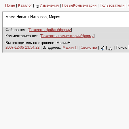
Home
|
Каталог
|
Изменения
|
НовыеКомментарии
|
Пользователи
|
Мама Никиты Никонова, Мария.
Файлов нет. [
Показать файлы/форму
]
Комментариев нет. [
Показать комментарии/форму
]
Вы находитесь на странице: МарияН
2007-12-05 13:34:22
| Владелец:
Мария Н
|
Свойства
|
|
|
Поиск: