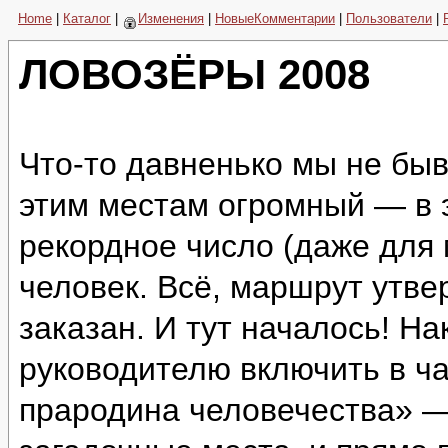
Home
|
Каталог
|
Изменения
|
НовыеКомментарии
|
Пользователи
|
ЛОВОЗЁРЫ 2008
Что-то давненько мы не быв
этим местам огромный — в 
рекордное число (даже для
человек. Всё, маршрут утве
заказан. И тут началось! Н
руководителю включить в ч
прародина человечества» —