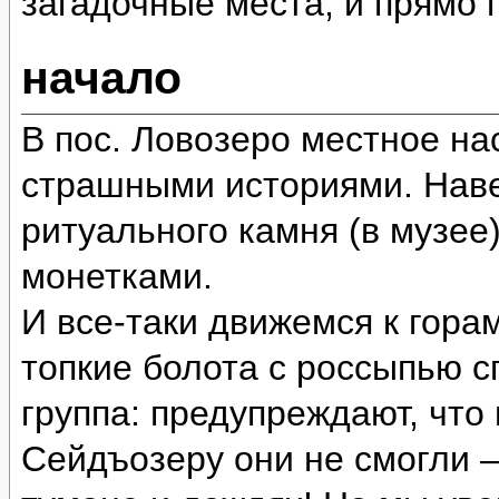
загадочные места, и прямо
начало
В пос. Ловозеро местное на
страшными историями. Наве
ритуального камня (в музее
монетками.
И все-таки движемся к гора
топкие болота с россыпью 
группа: предупреждают, что
Сейдъозеру они не смогли 