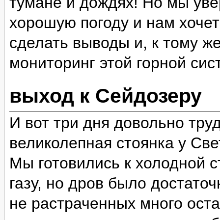
тумане и дождях! Но мы уве
хорошую погоду и нам хочет
сделать выводы и, к тому ж
мониторинг этой горной сис
выход к Сейдозеру
И вот три дня довольно тру
великолепная стоянка у Све
Мы готовились к холодной ст
газу, но дров было достато
не растраченных много оста