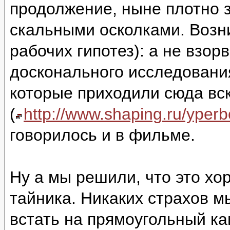
продолжение, ныне плотно 
скальными осколками. Возни
рабочих гипотез): а не взор
досконального исследовани
которые приходили сюда вс
(
http://www.shaping.ru/yper
говорилось и в фильме.
Ну а мы решили, что это хо
тайника. Никаких страхов м
встать на прямоугольный ка