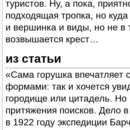
туристов. Ну, а пока, прият
подходящая тропка, но куда
и вершинка и виды, но не в 
возвышается крест…
из статьи
«Сама горушка впечатляет 
формами: так и хочется уви
городище или цитадель. Но 
притяжения поисков. Дело в
в 1922 году экспедиции Бар