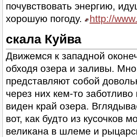
почувствовать энергию, идущ
хорошую погоду.
http://ww
скала Куйва
Движемся к западной оконеч
обходя озера и заливы. Мно
представляют собой доволь
через них кем-то заботливо
виден край озера. Вглядыва
вот, как будто из кусочков 
великана в шлеме и рыцарск