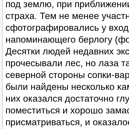
под землю, при приближении
страха. Тем не менее участ
сфотографировались у вход
напоминающего берлогу (фо
Десятки людей недавних эк
прочесывали лес, но лаза т
северной стороны сопки-ва
были найдены несколько ка
них оказался достаточно глу
поместиться и хорошо зама
присматриваться, и оказало