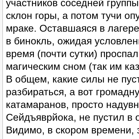
участников соседней группы
склон горы, а потом тучи оп
мраке. Оставшаяся в лагере
в бинокль, ожидая условлен
время (почти сутки) проспа
магическим сном (так им каз
В общем, какие силы не пус
разбираться, а вот громад
катамаранов, просто надувн
Сейдъяврйока, не пустил в 
Видимо, в скором времени, 