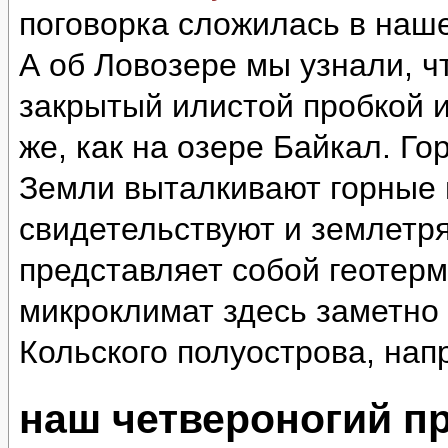
поговорка сложилась в наш
А об Ловозере мы узнали, ч
закрытый илистой пробкой и
же, как на озере Байкал. Г
Земли выталкивают горные 
свидетельствуют и землетр
представляет собой геотер
микроклимат здесь заметно 
Кольского полуострова, нап
наш четвероногий п