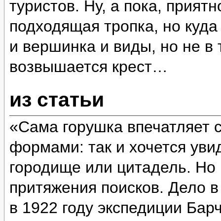
туристов. Ну, а пока, прият
подходящая тропка, но куда
и вершинка и виды, но не в 
возвышается крест…
из статьи
«Сама горушка впечатляет 
формами: так и хочется уви
городище или цитадель. Но 
притяжения поисков. Дело в
в 1922 году экспедиции Бар