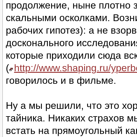
продолжение, ныне плотно 
скальными осколками. Возни
рабочих гипотез): а не взор
досконального исследовани
которые приходили сюда вс
(
http://www.shaping.ru/yper
говорилось и в фильме.
Ну а мы решили, что это хо
тайника. Никаких страхов м
встать на прямоугольный ка