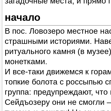
загадочные места, и прямо
начало
В пос. Ловозеро местное на
страшными историями. Наве
ритуального камня (в музее
монетками.
И все-таки движемся к гора
топкие болота с россыпью 
группа: предупреждают, что
Сейдъозеру они не смогли 