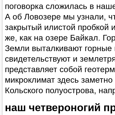
поговорка сложилась в наш
А об Ловозере мы узнали, ч
закрытый илистой пробкой и
же, как на озере Байкал. Г
Земли выталкивают горные 
свидетельствуют и землетр
представляет собой геотер
микроклимат здесь заметно 
Кольского полуострова, нап
наш четвероногий п