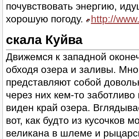
почувствовать энергию, идущ
хорошую погоду.
http://ww
скала Куйва
Движемся к западной оконеч
обходя озера и заливы. Мно
представляют собой доволь
через них кем-то заботливо
виден край озера. Вглядыва
вот, как будто из кусочков 
великана в шлеме и рыцарск