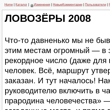
Home
|
Каталог
|
Изменения
|
НовыеКомментарии
|
Пользователи
|
ЛОВОЗЁРЫ 2008
Что-то давненько мы не быв
этим местам огромный — в 
рекордное число (даже для
человек. Всё, маршрут утве
заказан. И тут началось! Н
руководителю включить в ч
прародина человечества» —