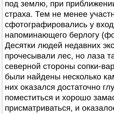
под землю, при приближении
страха. Тем не менее участ
сфотографировались у вход
напоминающего берлогу (фо
Десятки людей недавних эк
прочесывали лес, но лаза т
северной стороны сопки-ва
были найдены несколько ка
них оказался достаточно глу
поместиться и хорошо зама
присматриваться, и оказало