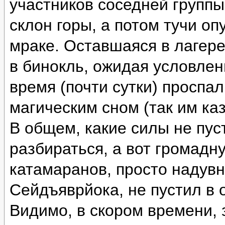
участников соседней группы
склон горы, а потом тучи оп
мраке. Оставшаяся в лагере
в бинокль, ожидая условлен
время (почти сутки) проспа
магическим сном (так им каз
В общем, какие силы не пус
разбираться, а вот громад
катамаранов, просто надувн
Сейдъяврйока, не пустил в 
Видимо, в скором времени, 