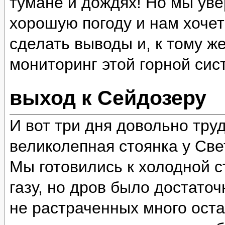
тумане и дождях! Но мы уве
хорошую погоду и нам хочет
сделать выводы и, к тому ж
мониторинг этой горной сис
выход к Сейдозеру
И вот три дня довольно тру
великолепная стоянка у Све
Мы готовились к холодной ст
газу, но дров было достато
не растраченных много оста