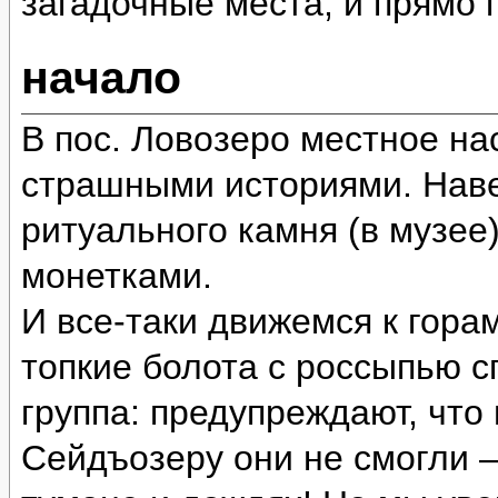
загадочные места, и прямо
начало
В пос. Ловозеро местное на
страшными историями. Наве
ритуального камня (в музее
монетками.
И все-таки движемся к гора
топкие болота с россыпью 
группа: предупреждают, что
Сейдъозеру они не смогли 