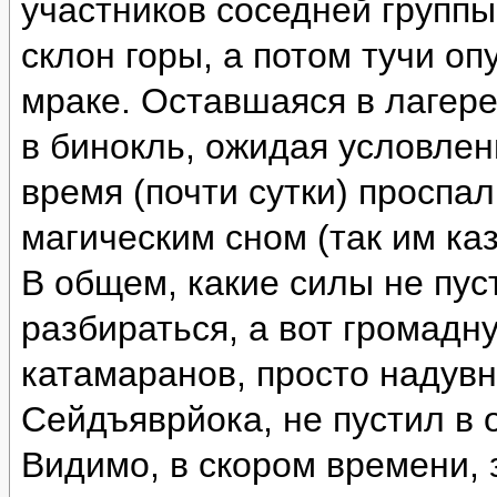
участников соседней группы
склон горы, а потом тучи оп
мраке. Оставшаяся в лагере
в бинокль, ожидая условлен
время (почти сутки) проспа
магическим сном (так им каз
В общем, какие силы не пус
разбираться, а вот громад
катамаранов, просто надувн
Сейдъяврйока, не пустил в 
Видимо, в скором времени, 