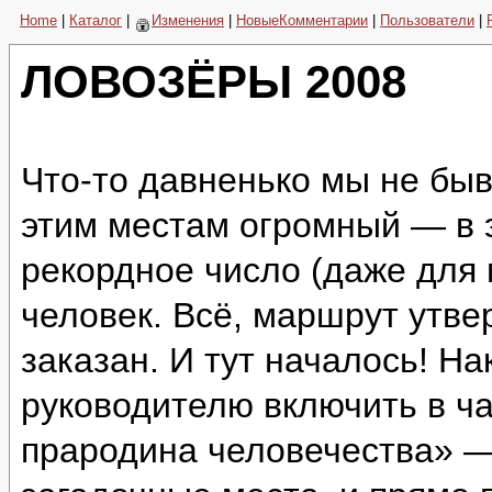
Home
|
Каталог
|
Изменения
|
НовыеКомментарии
|
Пользователи
|
ЛОВОЗЁРЫ 2008
Что-то давненько мы не быв
этим местам огромный — в 
рекордное число (даже для
человек. Всё, маршрут утве
заказан. И тут началось! Н
руководителю включить в ч
прародина человечества» —