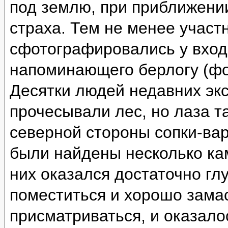
под землю, при приближении
страха. Тем не менее участ
сфотографировались у вход
напоминающего берлогу (фо
Десятки людей недавних эк
прочесывали лес, но лаза т
северной стороны сопки-ва
были найдены несколько ка
них оказался достаточно глу
поместиться и хорошо зама
присматриваться, и оказало