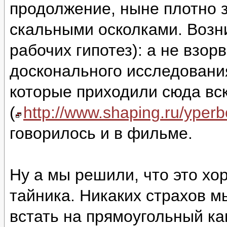
продолжение, ныне плотно 
скальными осколками. Возни
рабочих гипотез): а не взор
досконального исследовани
которые приходили сюда вс
(
http://www.shaping.ru/yper
говорилось и в фильме.
Ну а мы решили, что это хо
тайника. Никаких страхов м
встать на прямоугольный ка