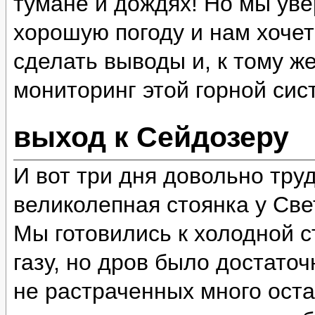
тумане и дождях! Но мы уве
хорошую погоду и нам хочет
сделать выводы и, к тому ж
мониторинг этой горной сис
выход к Сейдозеру
И вот три дня довольно тру
великолепная стоянка у Све
Мы готовились к холодной ст
газу, но дров было достато
не растраченных много оста