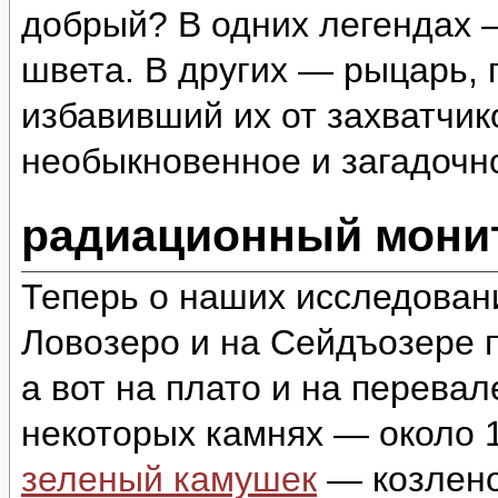
добрый? В одних легендах 
швета. В других — рыцарь,
избавивший их от захватчи
необыкновенное и загадоч
радиационный монит
Теперь о наших исследован
Ловозеро и на Сейдъозере п
а вот на плато и на перева
некоторых камнях — около 1
зеленый камушек
— козлено