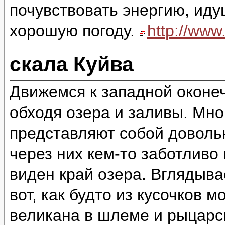
почувствовать энергию, идущ
хорошую погоду.
http://ww
скала Куйва
Движемся к западной оконеч
обходя озера и заливы. Мно
представляют собой доволь
через них кем-то заботливо
виден край озера. Вглядыва
вот, как будто из кусочков 
великана в шлеме и рыцарск