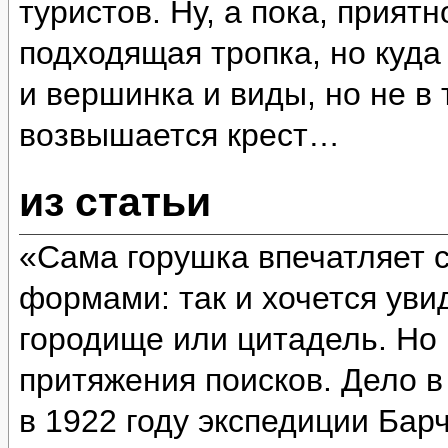
туристов. Ну, а пока, прият
подходящая тропка, но куда
и вершинка и виды, но не в 
возвышается крест…
из статьи
«Сама горушка впечатляет 
формами: так и хочется уви
городище или цитадель. Но 
притяжения поисков. Дело в
в 1922 году экспедиции Бар