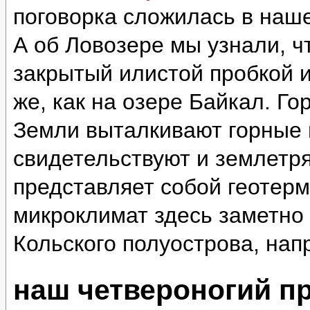
поговорка сложилась в наш
А об Ловозере мы узнали, ч
закрытый илистой пробкой и
же, как на озере Байкал. Г
Земли выталкивают горные 
свидетельствуют и землетр
представляет собой геотер
микроклимат здесь заметно 
Кольского полуострова, нап
наш четвероногий п