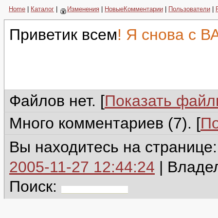
Home
|
Каталог
|
Изменения
|
НовыеКомментарии
|
Пользователи
|
Приветик всем
! Я снова с 
Файлов нет. [
Показать фай
Много комментариев (7). [
По
Вы находитесь на странице:
2005-11-27 12:44:24
| Владе
Поиск: