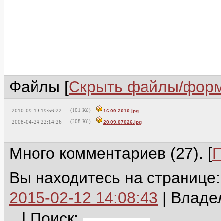
Файлы [
Скрыть файлы/фор
(101 Кб)
2010-09-19 19:56:22
16.09.2010.jpg
(208 Кб)
2008-04-24 22:14:26
20.09.07026.jpg
Много комментариев (27). [
П
Вы находитесь на странице
2015-02-12 14:08:43
| Владе
|
Поиск: