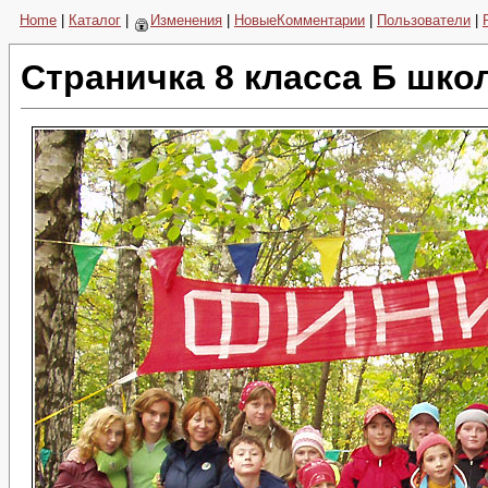
Home
|
Каталог
|
Изменения
|
НовыеКомментарии
|
Пользователи
|
Страничка 8 класса Б шко