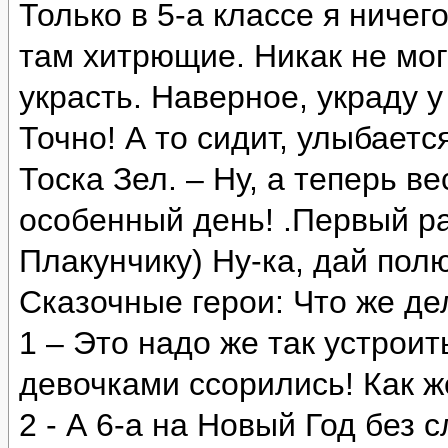
Только в 5-а классе я ничег
там хитрющие. Никак не могу
украсть. Наверное, украду у
Точно! А то сидит, улыбаетс
Тоска Зел. – Ну, а теперь в
особенный день! .Первый ра
Плакунчику) Ну-ка, дай пол
Сказочные герои: Что же дел
1 – Это надо же так устроит
девочками ссорились! Как ж
2 - А 6-а на Новый Год без 