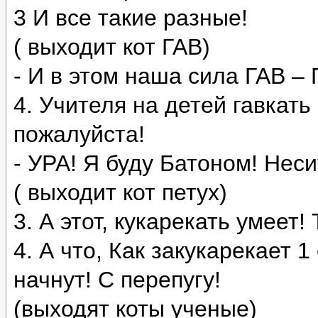
3 И все такие разные!
( выходит кот ГАВ)
- И в этом наша сила ГАВ – 
4. Учителя на детей гавкать
пожалуйста!
- УРА! Я буду Батоном! Неси
( выходит кот петух)
3. А этот, кукарекать умеет!
4. А что, Как закукарекает 1
начнут! С перепугу!
(выходят коты ученые)