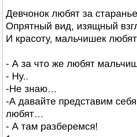
Девчонок любят за старанье
Опрятный вид, изящный взг
И красоту, мальчишек любят
- А за что же любят мальчи
- Ну..
-Не знаю…
-А давайте представим себя
любят…
- А там разберемся!