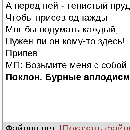
А перед ней - тенистый пруд
Чтобы присев однажды
Мог бы подумать каждый,
Нужен ли он кому-то здесь!
Припев
МП: Возьмите меня с собой 
Поклон. Бурные аплодис
Файлов нет. [
Показать фай