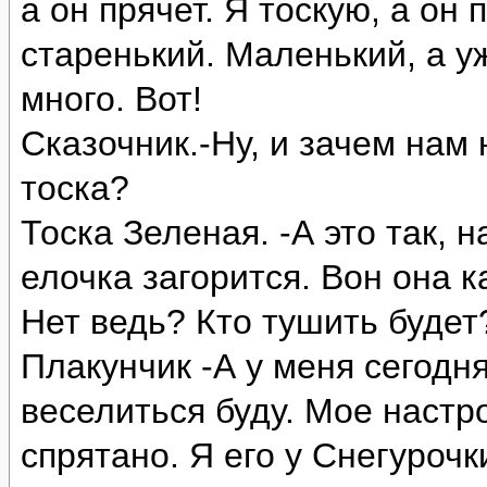
а он прячет. Я тоскую, а он 
старенький. Маленький, а у
много. Вот!
Сказочник.-Ну, и зачем нам
тоска?
Тоска Зеленая. -А это так, 
елочка загорится. Вон она к
Нет ведь? Кто тушить будет
Плакунчик -А у меня сегодня
веселиться буду. Мое настро
спрятано. Я его у Снегурочк