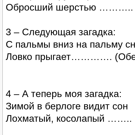
Обросший шерстью ……….. 
3 – Следующая загадка:
С пальмы вниз на пальму с
Ловко прыгает…………. (Обе
4 – А теперь моя загадка:
Зимой в берлоге видит сон
Лохматый, косолапый …….. 