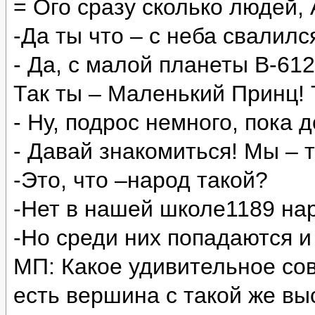
= Ого сразу сколько людей, 
-Да ты что – с неба свалилс
- Да, с малой планеты В-612
Так ты – Маленький Принц! 
- Ну, подрос немного, пока 
- Давай знакомиться! Мы – 
-Это, что –народ такой?
-Нет в нашей школе1189 нар
-Но среди них попадаются и
МП: Какое удивительное сов
есть вершина с такой же выс