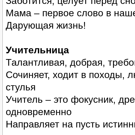
Заботится, целует перед сн
Мама – первое слово в наш
Дарующая жизнь!
Учительница
Талантливая, добрая, треб
Сочиняет, ходит в походы, 
стулья
Учитель – это фокусник, др
одновременно
Направляет на пусть истинн