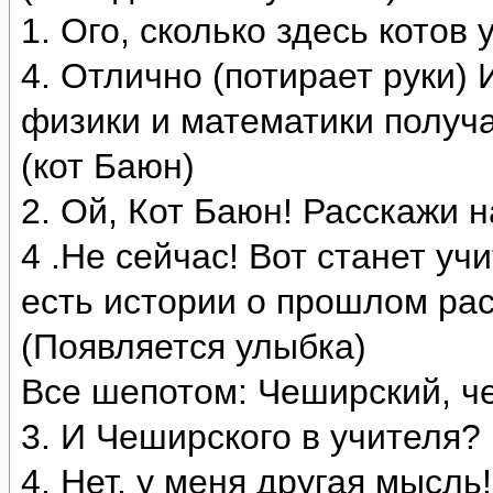
1. Ого, сколько здесь котов 
4. Отлично (потирает руки)
физики и математики получа
(кот Баюн)
2. Ой, Кот Баюн! Расскажи н
4 .Не сейчас! Вот станет уч
есть истории о прошлом рас
(Появляется улыбка)
Все шепотом: Чеширский, ч
3. И Чеширского в учителя?
4. Нет, у меня другая мысль