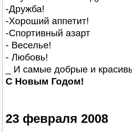
-Дружба!
-Хороший аппетит!
-Спортивный азарт
- Веселье!
- Любовь!
_ И самые добрые и красив
С Новым Годом!
23 февраля 2008