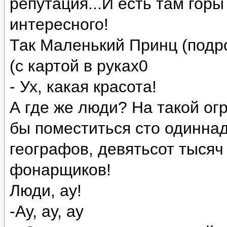
репутация...И есть там горы
интересного!
Так Маленький Принц (подр
(с картой в руках0
- Ух, какая красота!
А где же люди? На такой ог
бы поместиться сто одиннад
географов, девятьсот тысяч
фонарщиков!
Люди, ау!
-Ау, ау, ау