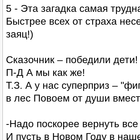
5 - Эта загадка самая трудн
Быстрее всех от страха нес
заяц!)
Сказочник – победили дети!
П-Д А мы как же!
Т.З. А у нас суперприз – "ф
в лес Повоем от души вмест
-Надо поскорее вернуть все
И пусть в Новом Году в наш