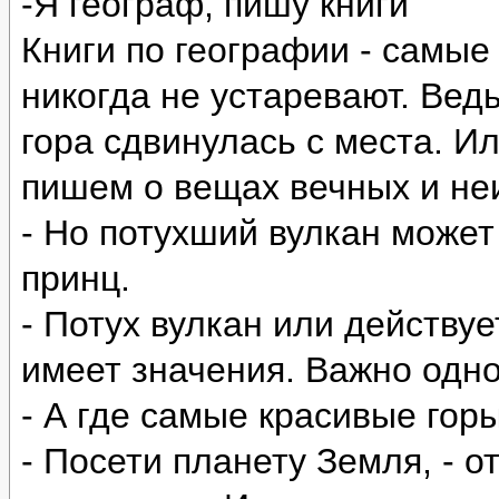
-Я географ, пишу книги
Книги по географии - самые
никогда не устаревают. Ведь
гора сдвинулась с места. И
пишем о вещах вечных и н
- Но потухший вулкан может
принц.
- Потух вулкан или действует
имеет значения. Важно одно
- А где самые красивые гор
- Посети планету Земля, - о