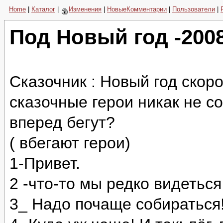
Home
|
Каталог
|
Изменения
|
НовыеКомментарии
|
Пользователи
|
Под Новый год -200
Сказочник : Новый год скоро
сказочные герои никак не с
вперед бегут?
( вбегают герои)
1-Привет.
2 -что-то мы редко видеться
3_ Надо почаще собираться