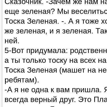
Сказочник. -Зачем же нам н
еще зеленая? Мы веселиться
Тоска Зеленая. -. А я тоже 
же зеленая, и я зеленая. Та
ней.
5-Вот придумала: родственн
а ты только тоску на всех н
Тоска Зеленая (машет на не
ребятам).
-А я не одна к вам пришла. 
всегда верный друг. Это Пла