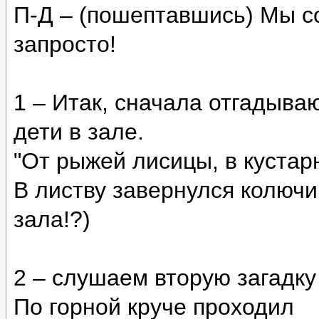
П-Д – (пошептавшись) Мы со
запросто!
1 – Итак, сначала отгадываю
дети в зале.
"От рыжей лисицы, в кустар
В листву завернулся колючи
зала!?)
2 – слушаем вторую загадку
По горной круче проходил