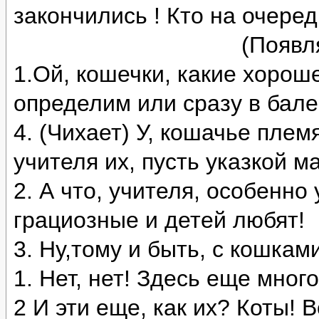
закончились ! Кто на очере
(Появл
1.Ой, кошечки, какие хороше
определим или сразу в бал
4. (Чихает) У, кошачье племя
учителя их, пусть указкой м
2. А что, учителя, особенно
грациозные и детей любят!
3. Ну,тому и быть, с кошка
1. Нет, нет! Здесь еще мног
2 И эти еще, как их? Коты! В