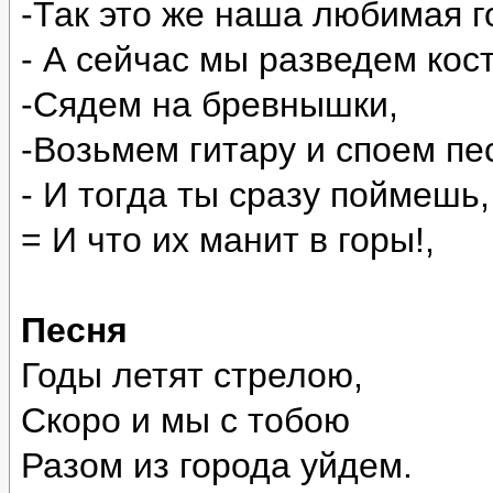
-Так это же наша любимая г
- А сейчас мы разведем кос
-Сядем на бревнышки,
-Возьмем гитару и споем п
- И тогда ты сразу поймешь,
= И что их манит в горы!,
Песня
Годы летят стрелою,
Скоро и мы с тобою
Разом из города уйдем.