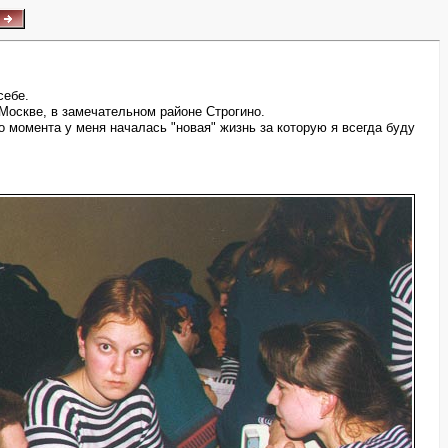
себе.
 Москве, в замечательном районе Строгино.
о момента у меня началась "новая" жизнь за которую я всегда буду