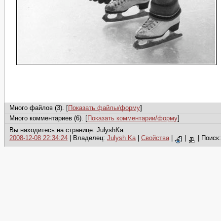
Много файлов (3). [
Показать файлы/форму
]
Много комментариев (6). [
Показать комментарии/форму
]
Вы находитесь на странице: JulyshKa
2008-12-08 22:34:24
| Владелец:
Julysh Ka
|
Свойства
|
|
|
Поиск