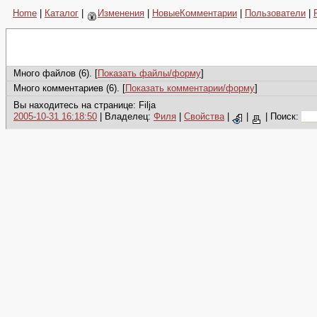
Home
|
Каталог
|
Изменения
|
НовыеКомментарии
|
Пользователи
|
Много файлов (6). [
Показать файлы/форму
]
Много комментариев (6). [
Показать комментарии/форму
]
Вы находитесь на странице: Filja
2005-10-31 16:18:50
| Владелец:
Филя
|
Свойства
|
|
|
Поиск: