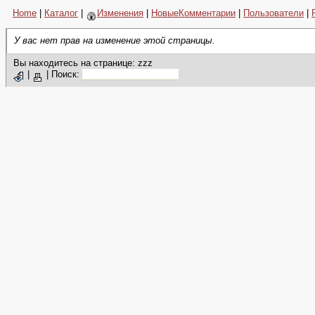
Home
|
Каталог
|
Изменения
|
НовыеКомментарии
|
Пользователи
|
У вас нет прав на изменение этой страницы.
Вы находитесь на странице: zzz
|
|
Поиск: