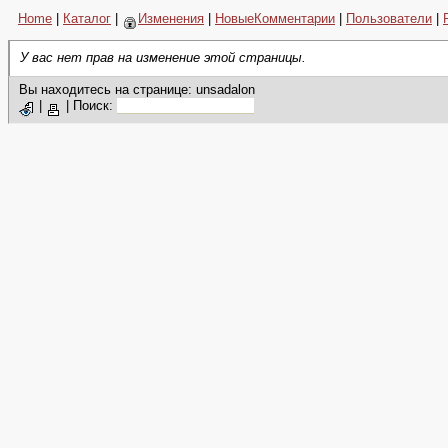
Home
|
Каталог
|
Изменения
|
НовыеКомментарии
|
Пользователи
|
У вас нет прав на изменение этой страницы.
Вы находитесь на странице: unsadalon
|
|
Поиск: