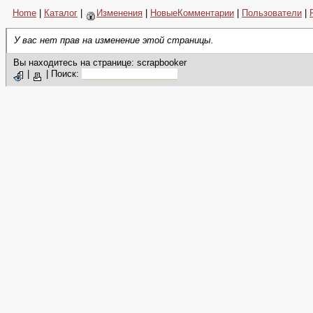
Home
|
Каталог
|
Изменения
|
НовыеКомментарии
|
Пользователи
|
У вас нет прав на изменение этой страницы.
Вы находитесь на странице: scrapbooker
|
|
Поиск: