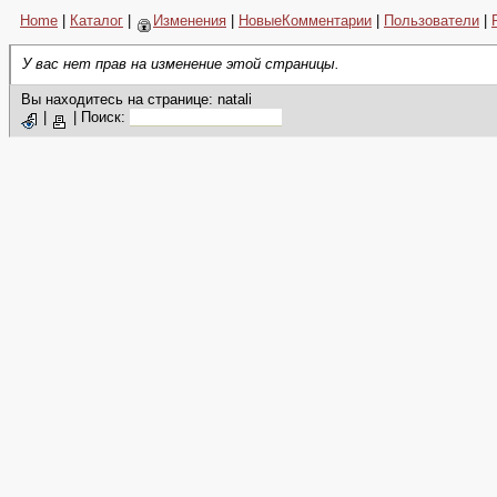
Home
|
Каталог
|
Изменения
|
НовыеКомментарии
|
Пользователи
|
У вас нет прав на изменение этой страницы.
Вы находитесь на странице: natali
|
|
Поиск: