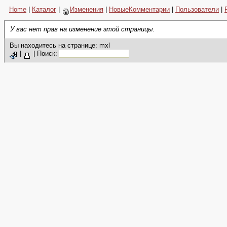
Home
|
Каталог
|
Изменения
|
НовыеКомментарии
|
Пользователи
|
У вас нет прав на изменение этой страницы.
Вы находитесь на странице: mxl
|
|
Поиск: