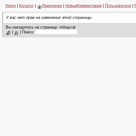
Home
|
Каталог
|
Изменения
|
НовыеКомментарии
|
Пользователи
|
У вас нет прав на изменение этой страницы.
Вы находитесь на странице: mitiaycat
|
|
Поиск: