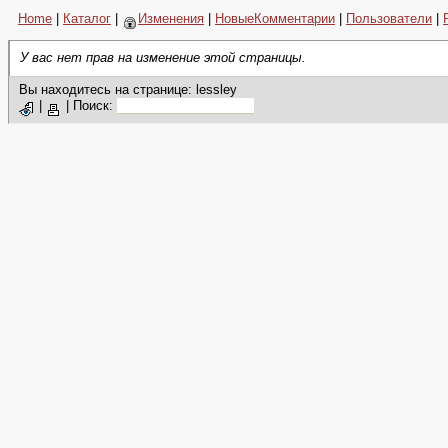
Home
|
Каталог
|
Изменения
|
НовыеКомментарии
|
Пользователи
|
У вас нет прав на изменение этой страницы.
Вы находитесь на странице: lessley
|
|
Поиск: