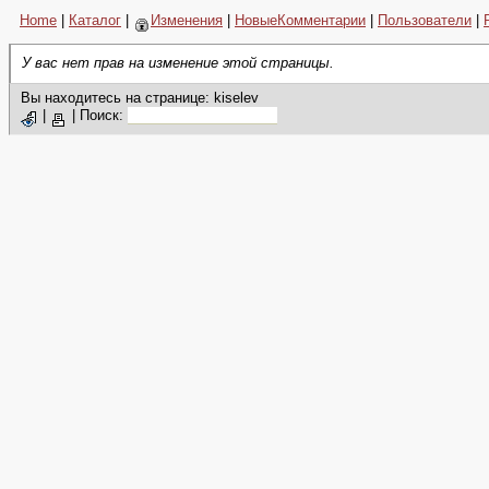
Home
|
Каталог
|
Изменения
|
НовыеКомментарии
|
Пользователи
|
У вас нет прав на изменение этой страницы.
Вы находитесь на странице: kiselev
|
|
Поиск: