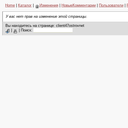
Home
|
Каталог
|
Изменения
|
НовыеКомментарии
|
Пользователи
|
У вас нет прав на изменение этой страницы.
Вы находитесь на странице: client47ostrovnet
|
|
Поиск: