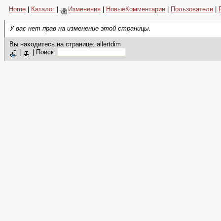
Home
|
Каталог
|
Изменения
|
НовыеКомментарии
|
Пользователи
|
У вас нет прав на изменение этой страницы.
Вы находитесь на странице: allertdim
|
|
Поиск: