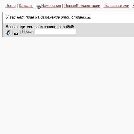
Home
|
Каталог
|
Изменения
|
НовыеКомментарии
|
Пользователи
|
У вас нет прав на изменение этой страницы.
Вы находитесь на странице: alex4545
|
|
Поиск: