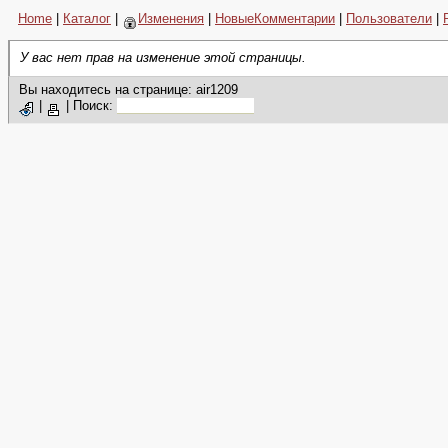
Home
|
Каталог
|
Изменения
|
НовыеКомментарии
|
Пользователи
|
У вас нет прав на изменение этой страницы.
Вы находитесь на странице: air1209
|
|
Поиск: