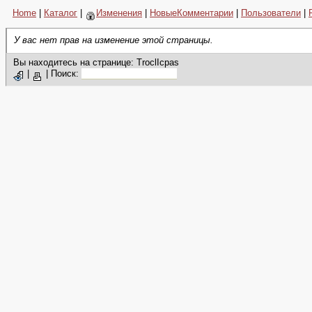
Home
|
Каталог
|
Изменения
|
НовыеКомментарии
|
Пользователи
|
У вас нет прав на изменение этой страницы.
Вы находитесь на странице: TroclIcpas
|
|
Поиск: