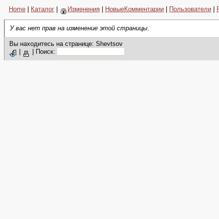
Home
|
Каталог
|
Изменения
|
НовыеКомментарии
|
Пользователи
|
У вас нет прав на изменение этой страницы.
Вы находитесь на странице: Shevtsov
|
|
Поиск: