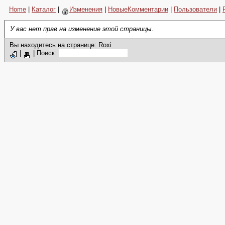
Home
|
Каталог
|
Изменения
|
НовыеКомментарии
|
Пользователи
|
У вас нет прав на изменение этой страницы.
Вы находитесь на странице: Roxi
|
|
Поиск: