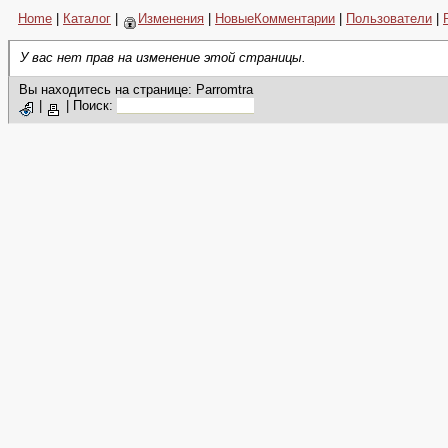
Home
|
Каталог
|
Изменения
|
НовыеКомментарии
|
Пользователи
|
У вас нет прав на изменение этой страницы.
Вы находитесь на странице: Parromtra
|
|
Поиск: