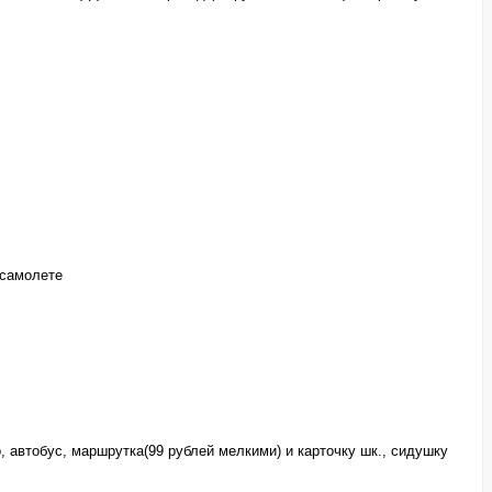
 самолете
, автобус, маршрутка(99 рублей мелкими) и карточку шк., сидушку