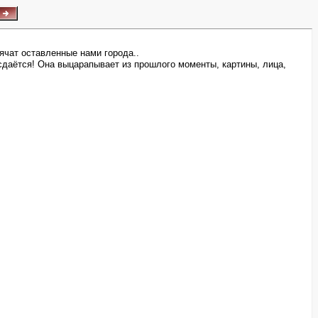
ячат оставленные нами города..
 сдаётся! Она выцарапывает из прошлого моменты, картины, лица,