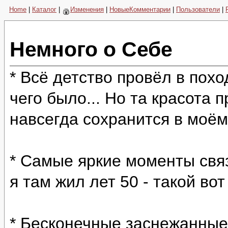
Home
|
Каталог
|
Изменения
|
НовыеКомментарии
|
Пользователи
|
Немного о Себе
* Всё детство провёл в пох
чего было... Но та красота 
навсегда сохранится в моём
* Самые яркие моменты свя
я там жил лет 50 - такой во
* Бесконечные заснежанные 