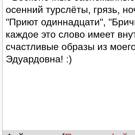
осенний турслёты, грязь, н
"Приют одиннадцати", "Брич
каждое это слово имеет вну
счастливые образы из моего
Эдуардовна! :)