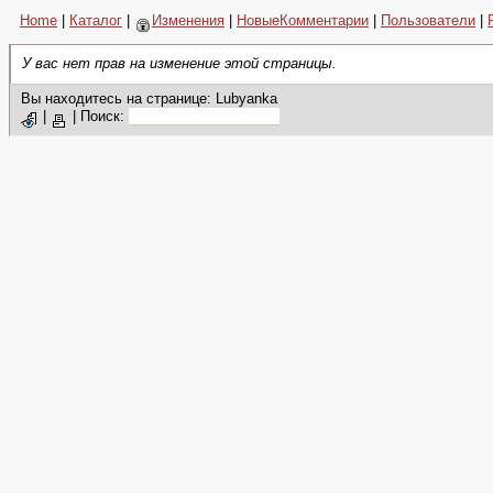
Home
|
Каталог
|
Изменения
|
НовыеКомментарии
|
Пользователи
|
У вас нет прав на изменение этой страницы.
Вы находитесь на странице: Lubyanka
|
|
Поиск: