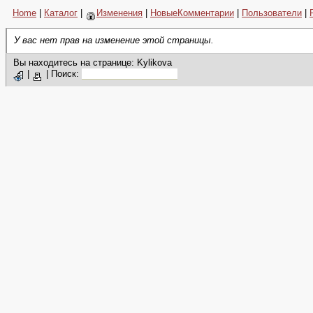
Home
|
Каталог
|
Изменения
|
НовыеКомментарии
|
Пользователи
|
У вас нет прав на изменение этой страницы.
Вы находитесь на странице: Kylikova
|
|
Поиск: