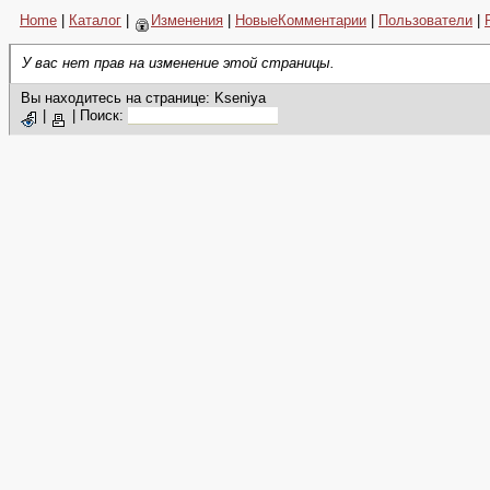
Home
|
Каталог
|
Изменения
|
НовыеКомментарии
|
Пользователи
|
У вас нет прав на изменение этой страницы.
Вы находитесь на странице: Kseniya
|
|
Поиск: