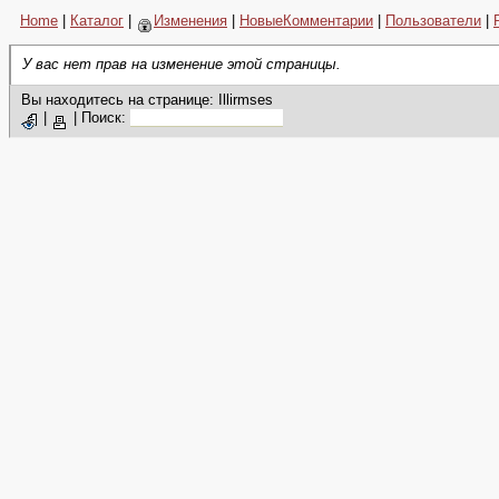
Home
|
Каталог
|
Изменения
|
НовыеКомментарии
|
Пользователи
|
У вас нет прав на изменение этой страницы.
Вы находитесь на странице: Illirmses
|
|
Поиск: