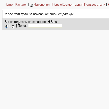
Home
|
Каталог
|
Изменения
|
НовыеКомментарии
|
Пользователи
|
У вас нет прав на изменение этой страницы.
Вы находитесь на странице: HiBins
|
|
Поиск: