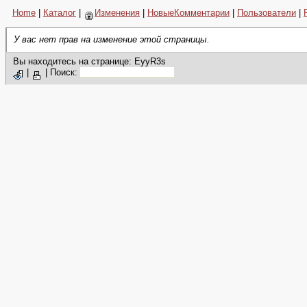
Home
|
Каталог
|
Изменения
|
НовыеКомментарии
|
Пользователи
|
У вас нет прав на изменение этой страницы.
Вы находитесь на странице: EyyR3s
|
|
Поиск: