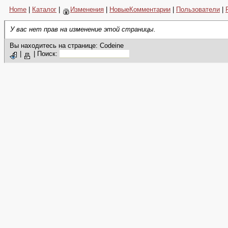
Home
|
Каталог
|
Изменения
|
НовыеКомментарии
|
Пользователи
|
У вас нет прав на изменение этой страницы.
Вы находитесь на странице: Codeine
|
|
Поиск: