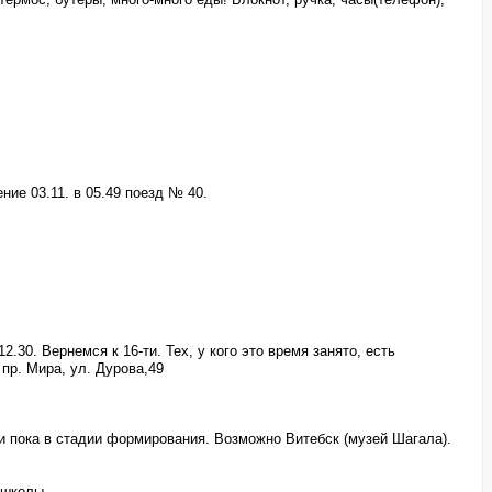
ние 03.11. в 05.49 поезд № 40.
30. Вернемся к 16-ти. Тех, у кого это время занято, есть
пр. Мира, ул. Дурова,49
ии пока в стадии формирования. Возможно Витебск (музей Шагала).
з школы