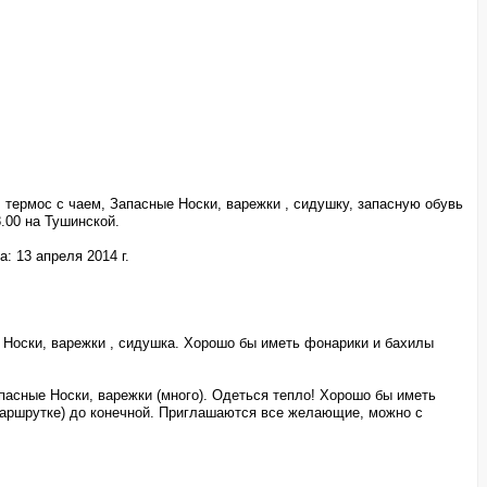
ы, термос с чаем, Запасные Носки, варежки , сидушку, запасную обувь
8.00 на Тушинской.
: 13 апреля 2014 г.
ые Носки, варежки , сидушка. Хорошо бы иметь фонарики и бахилы
Запасные Носки, варежки (много). Одеться тепло! Хорошо бы иметь
 маршрутке) до конечной. Приглашаются все желающие, можно с