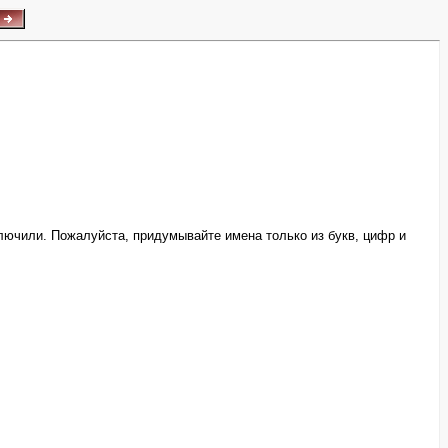
лючили. Пожалуйста, придумывайте имена только из букв, цифр и