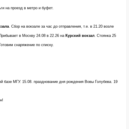
ги на проезд в метро и буфет.
кзала
. Сбор на вокзале за час до отправления, т.е. в 21.20 возле
. Прибывает в Москву 24.08 в 22.26 на
Курский вокзал
. Стоянка 25
 Готовим снаряжение по списку.
ой базе МГУ. 15.08. празднование дня рождения Вовы Голубева. 19
н!