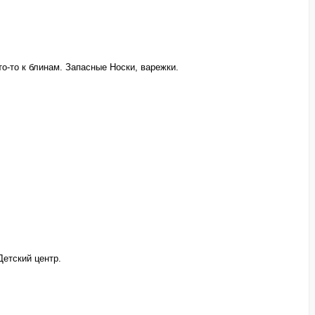
то-то к блинам. Запасные Носки, варежки.
Детский центр.