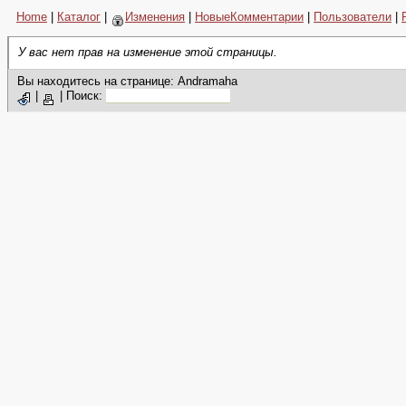
Home
|
Каталог
|
Изменения
|
НовыеКомментарии
|
Пользователи
|
У вас нет прав на изменение этой страницы.
Вы находитесь на странице: Andramaha
|
|
Поиск: