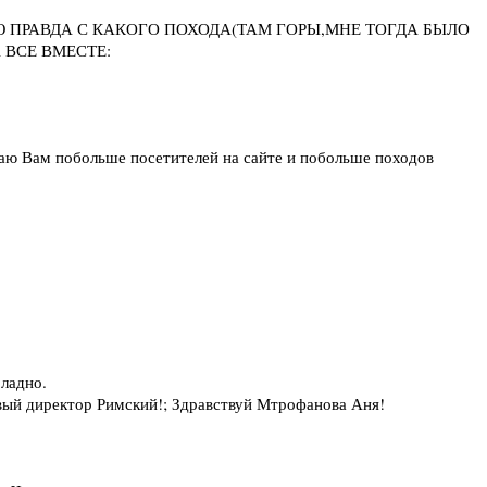
 ПРАВДА С КАКОГО ПОХОДА(ТАМ ГОРЫ,МНЕ ТОГДА БЫЛО
 ВСЕ ВМЕСТЕ:
елаю Вам побольше посетителей на сайте и побольше походов
 ладно.
овый директор Римский!; Здравствуй Мтрофанова Аня!