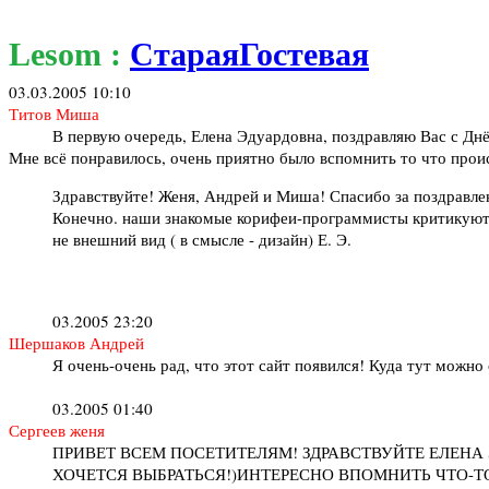
Lesom :
СтараяГостевая
03.03.2005 10:10
Титов Миша
В первую очередь, Елена Эдуардовна, поздравляю Вас с Дн
Мне всё понравилось, очень приятно было вспомнить то что проис
Здравствуйте! Женя, Андрей и Миша! Спасибо за поздравле
Конечно. наши знакомые корифеи-программисты критикуют соз
не внешний вид ( в смысле - дизайн) Е. Э.
03.2005 23:20
Шершаков Андрей
Я очень-очень рад, что этот сайт появился! Куда тут можно
03.2005 01:40
Сергеев женя
ПРИВЕТ ВСЕМ ПОСЕТИТЕЛЯМ! ЗДРАВСТВУЙТЕ ЕЛЕНА 
ХОЧЕТСЯ ВЫБРАТЬСЯ!)ИНТЕРЕСНО ВПОМНИТЬ ЧТО-