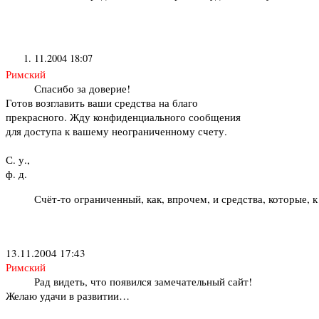
11.2004 18:07
Римский
Спасибо за доверие!
Готов возглавить ваши средства на благо
прекрасного. Жду конфиденциального сообщения
для доступа к вашему неограниченному счету.
С. у.,
ф. д.
Счёт-то ограниченный, как, впрочем, и средства, которые, 
13.11.2004 17:43
Римский
Рад видеть, что появился замечательный сайт!
Желаю удачи в развитии…