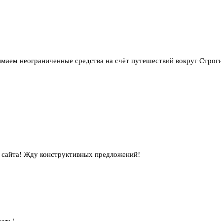
маем неограниченные средства на счёт путешествий вокруг Строг
о сайта! Жду конструктивных предложений!
жать!