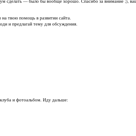
рум сделать — было бы вообще хорошо. Спасибо за внимание ;), ва
 на твою помощь в развитии сайта.
оди и предлагай тему для обсуждения.
рклуба и фотоальбом. Иду дальше: