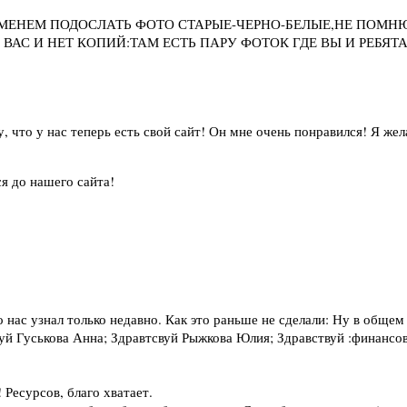
МЕНЕМ ПОДОСЛАТЬ ФОТО СТАРЫЕ-ЧЕРНО-БЕЛЫЕ,НЕ ПОМНЮ
АС И НЕТ КОПИЙ:ТАМ ЕСТЬ ПАРУ ФОТОК ГДЕ ВЫ И РЕБЯТА
у, что у нас теперь есть свой сайт! Он мне очень понравился! Я ж
я до нашего сайта!
о нас узнал только недавно. Как это раньше не сделали: Ну в общем
вуй Гуськова Анна; Здравтсвуй Рыжкова Юлия; Здравствуй :финанс
 Ресурсов, благо хватает.