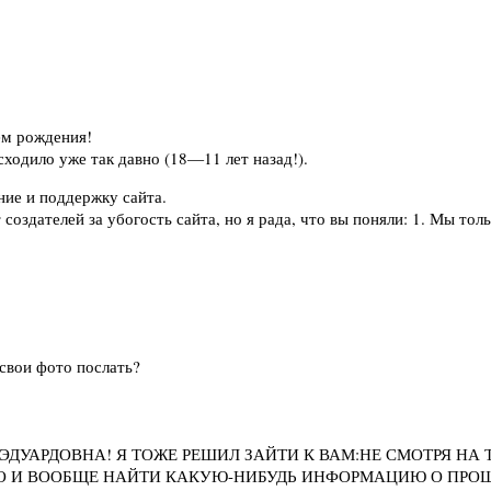
ём рождения!
ходило уже так давно (18—11 лет назад!).
ние и поддержку сайта.
дателей за убогость сайта, но я рада, что вы поняли: 1. Мы только
 свои фото послать?
ЭДУАРДОВНА! Я ТОЖЕ РЕШИЛ ЗАЙТИ К ВАМ:НЕ СМОТРЯ НА Т
ТО И ВООБЩЕ НАЙТИ КАКУЮ-НИБУДЬ ИНФОРМАЦИЮ О ПРО