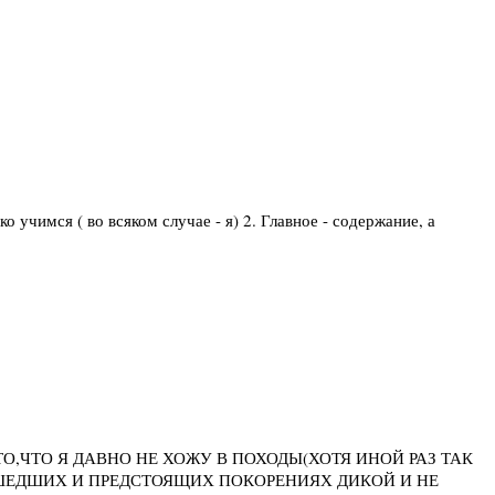
 учимся ( во всяком случае - я) 2. Главное - содержание, а
О,ЧТО Я ДАВНО НЕ ХОЖУ В ПОХОДЫ(ХОТЯ ИНОЙ РАЗ ТАК
ШЕДШИХ И ПРЕДСТОЯЩИХ ПОКОРЕНИЯХ ДИКОЙ И НЕ